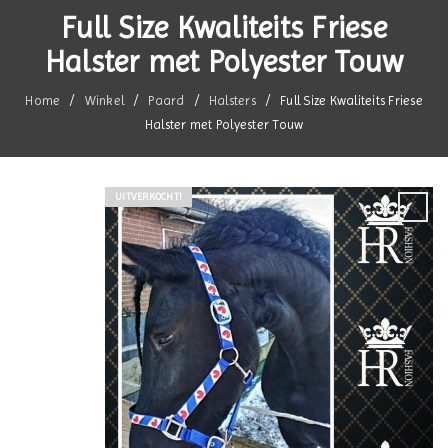
Full Size Kwaliteits Friese
Halster met Polyester Touw
Home
/
Winkel
/
Paard
/
Halsters
/
Full Size Kwaliteits Friese
Halster met Polyester Touw
UITVERKOCHT!