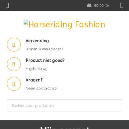
€
0.00
0
Verzending
Binnen 8 werkdagen!
Product niet goed?
= geld terug!
Vragen?
Neem contact op!