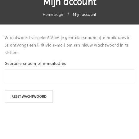
Mijn account
Homepage
/
Mijn account
Wachtwoord vergeten? Voer je gebruikersnaam of e-mailadres in.
Je ontvangt een link via e-mail om een nieuw wachtwoord in te
stellen.
Gebruikersnaam of e-mailadres
RESET WACHTWOORD